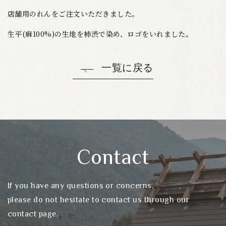
店舗用のれんをご注文いただきました。
生平(麻100%)の生地を柿渋で染め、ロゴをいれました。
一覧に戻る
Contact
If you have any questions or concerns,
please do not hesitate to contact us through our
contact page.