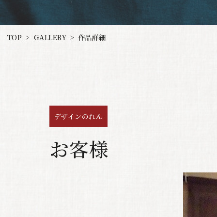
GALLERY
TOP
作品詳細
>
>
デザインのれん
お客様