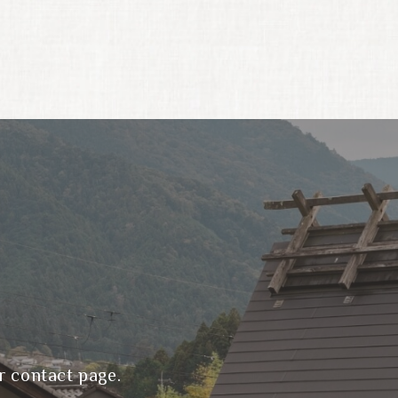
r contact page.