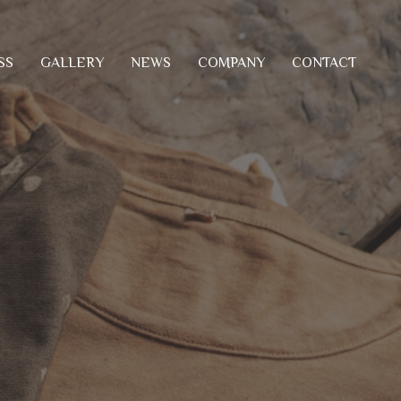
SS
COMPANY
CONTACT
GALLERY
NEWS