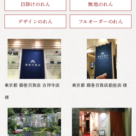
日除けのれん
無地のれん
フルオーダーのれん
デザインのれん
東京都 藤巻百貨店 吉祥寺店
東京都 藤巻百貨店銀座店 様
様