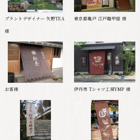
プラントデザイナー 矢野TEA
東京都亀戸 江戸鼈甲屋 様
様
お客様
伊丹市 Tシャツ工房YMP 様